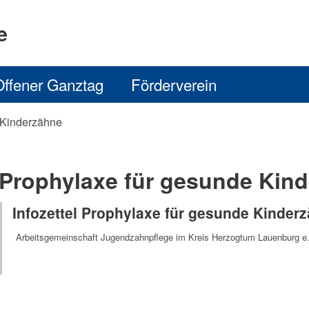
e
Offener Ganztag
Förderverein
e Kinderzähne
l Prophylaxe für gesunde Kin
Infozettel Prophylaxe für gesunde Kinder
Arbeitsgemeinschaft Jugendzahnpflege im Kreis Herzogtum Lauenburg e