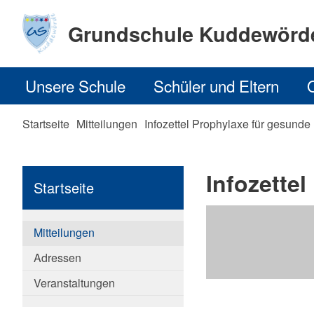
Grundschule Kuddewörd
Unsere Schule
Schüler und Eltern
Startseite
Mitteilungen
Infozettel Prophylaxe für gesund
Infozette
Startseite
Mitteilungen
Adressen
Veranstaltungen