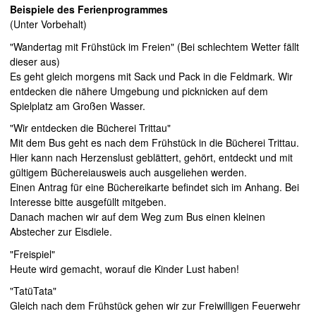
Beispiele des Ferienprogrammes
(Unter Vorbehalt)
"Wandertag mit Frühstück im Freien" (Bei schlechtem Wetter fällt
dieser aus)
Es geht gleich morgens mit Sack und Pack in die Feldmark. Wir
entdecken die nähere Umgebung und picknicken auf dem
Spielplatz am Großen Wasser.
"Wir entdecken die Bücherei Trittau"
Mit dem Bus geht es nach dem Frühstück in die Bücherei Trittau.
Hier kann nach Herzenslust geblättert, gehört, entdeckt und mit
gültigem Büchereiausweis auch ausgeliehen werden.
Einen Antrag für eine Büchereikarte befindet sich im Anhang. Bei
Interesse bitte ausgefüllt mitgeben.
Danach machen wir auf dem Weg zum Bus einen kleinen
Abstecher zur Eisdiele.
"Freispiel"
Heute wird gemacht, worauf die Kinder Lust haben!
"TatüTata"
Gleich nach dem Frühstück gehen wir zur Freiwilligen Feuerwehr