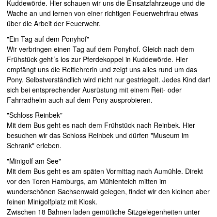
Kuddewörde. Hier schauen wir uns die Einsatzfahrzeuge und die
Wache an und lernen von einer richtigen Feuerwehrfrau etwas
über die Arbeit der Feuerwehr.
"Ein Tag auf dem Ponyhof"
Wir verbringen einen Tag auf dem Ponyhof. Gleich nach dem
Frühstück geht´s los zur Pferdekoppel in Kuddewörde. Hier
empfängt uns die Reitlehrerin und zeigt uns alles rund um das
Pony. Selbstverständlich wird nicht nur gestriegelt. Jedes Kind darf
sich bei entsprechender Ausrüstung mit einem Reit- oder
Fahrradhelm auch auf dem Pony ausprobieren.
"Schloss Reinbek"
Mit dem Bus geht es nach dem Frühstück nach Reinbek. Hier
besuchen wir das Schloss Reinbek und dürfen "Museum im
Schrank" erleben.
"Minigolf am See"
Mit dem Bus geht es am späten Vormittag nach Aumühle. Direkt
vor den Toren Hamburgs, am Mühlenteich mitten im
wunderschönen Sachsenwald gelegen, findet wir den kleinen aber
feinen Minigolfplatz mit Kiosk.
Zwischen 18 Bahnen laden gemütliche Sitzgelegenheiten unter