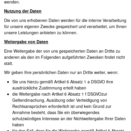
wenden.
Nutzung der Daten
Die von uns erhobenen Daten werden für die interne Verarbeitung
für unsere eigenen Zwecke gespeichert und verarbeitet, um Ihnen
unsere Leistungen anbieten zu können.
Weitergabe von Daten
Eine Weitergabe der von uns gespeicherten Daten an Dritte zu
anderen als den im Folgenden aufgeführten Zwecken findet nicht
statt.
Wir geben Ihre persönlichen Daten nur an Dritte weiter, wenn:
Sie uns hierzu gemäß Artikel 6 Absatz 1 a
DSGVO
ihre
ausdrückliche Zustimmung erteilt haben
die Weitergabe nach Artikel 6 Absatz 1 f
DSGVO
zur
Geltendmachung, Ausübung oder Verteidigung von
Rechtsansprüchen erforderlich ist und kein Grund zur
Annahme besteht, dass Sie ein überwiegendes
schutzwürdiges Interesse an der Nichtweitergabe Ihrer Daten
haben
für den Fall, dass für die Weitergabe gemäß Artikel 6 Absatz