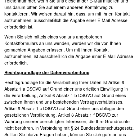
Telefonnummer, wenn Sie uns diese in der E-Mail mitteilen und
uns darum bitten Sie auf einem anderen Kontaktweg zu
kontaktieren. Wir weisen darauf hin, dass, um mit Ihnen Kontakt
aufzunehmen, ausschließlich die Angabe einer E-Mail-Adresse
erforderlich ist.
Wenn Sie sich mittels eines von uns angebotenen
Kontaktformulars an uns wenden, werden wir die von Ihnen
gemachten Angaben erfassen. Um mit Ihnen Kontakt
aufzunehmen, ist ausschließlich die Angabe einer E-Mail-Adresse
erforderlich.
Rechtsgrundlage der Datenverarbeitung
Rechtsgrundlage für die Verarbeitung Ihrer Daten ist Artikel 6
Absatz 1 a
DSGVO
auf Grund einer uns erteilten Einwilligung in
die Verarbeitung, Artikel 6 Absatz 1 b
DSGVO
auf Grund eines
zwischen Ihnen und uns bestehenden Vertragsverhältnisses,
Artikel 6 Absatz 1 c
DSGVO
auf Grund einer uns obliegenden
gesetzlichen Verpflichtung, Artikel 6 Absatz 1 f
DSGVO
zur
Wahrung unserer berechtigten Interessen, die Ihre Grundrechte
nicht berühren, in Verbindung mit § 24 Bundesdatenschutzgesetz.
Sollten Sie hierzu Fragen haben, können Sie sich gern an uns