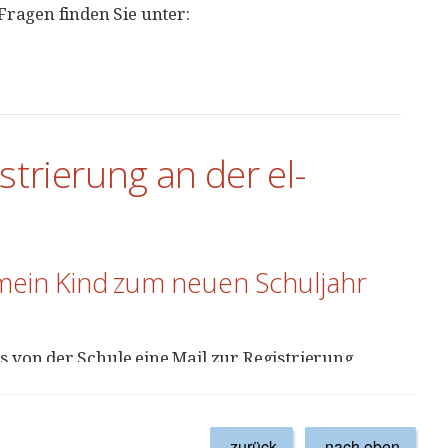
zurück
nach oben