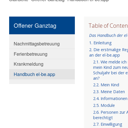
Offener Ganztag
Nachmittagsbetreuung
Ferienbetreuung
Krankmeldung
Handbuch el-be.app