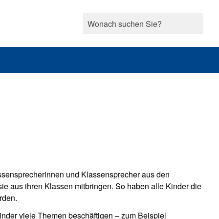
Klassensprecherinnen und Klassensprecher aus den
e aus ihren Klassen mitbringen. So haben alle Kinder die
rden.
 Kinder viele Themen beschäftigen – zum Beispiel