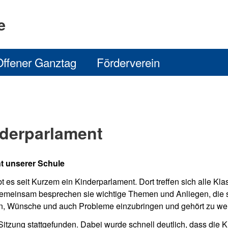
e
Offener Ganztag
Förderverein
derparlament
t unserer Schule
t es seit Kurzem ein Kinderparlament. Dort treffen sich alle 
emeinsam besprechen sie wichtige Themen und Anliegen, die si
een, Wünsche und auch Probleme einzubringen und gehört zu we
 Sitzung stattgefunden. Dabei wurde schnell deutlich, dass die