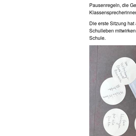
Pausenregeln, die Ges
Klassensprecherinnen
Die erste Sitzung hat
Schulleben mitwirken 
Schule.