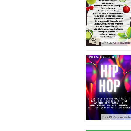
© OGS Kuddewörde
© OGS Kuddewörde