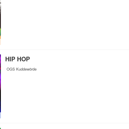
HIP HOP
OGS Kuddewörde