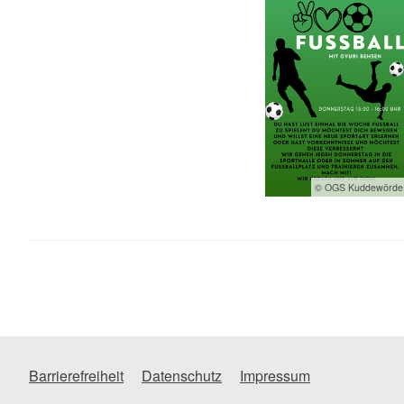
© OGS Kuddewörde
Barrierefreiheit
Datenschutz
Impressum