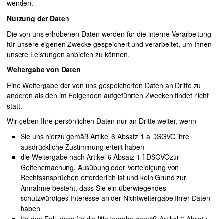
wenden.
Nutzung der Daten
Die von uns erhobenen Daten werden für die interne Verarbeitung
für unsere eigenen Zwecke gespeichert und verarbeitet, um Ihnen
unsere Leistungen anbieten zu können.
Weitergabe von Daten
Eine Weitergabe der von uns gespeicherten Daten an Dritte zu
anderen als den im Folgenden aufgeführten Zwecken findet nicht
statt.
Wir geben Ihre persönlichen Daten nur an Dritte weiter, wenn:
Sie uns hierzu gemäß Artikel 6 Absatz 1 a
DSGVO
ihre
ausdrückliche Zustimmung erteilt haben
die Weitergabe nach Artikel 6 Absatz 1 f
DSGVO
zur
Geltendmachung, Ausübung oder Verteidigung von
Rechtsansprüchen erforderlich ist und kein Grund zur
Annahme besteht, dass Sie ein überwiegendes
schutzwürdiges Interesse an der Nichtweitergabe Ihrer Daten
haben
für den Fall, dass für die Weitergabe gemäß Artikel 6 Absatz