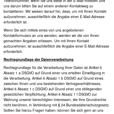
Telefonnummer, wenn Sie uns diese in der E-Mail mitteilen und
uns darum bitten Sie auf einem anderen Kontaktweg zu
kontaktieren. Wir weisen darauf hin, dass, um mit Ihnen Kontakt
aufzunehmen, ausschließlich die Angabe einer E-Mail-Adresse
erforderlich ist.
Wenn Sie sich mittels eines von uns angebotenen
Kontaktformulars an uns wenden, werden wir die von Ihnen
gemachten Angaben erfassen. Um mit Ihnen Kontakt
aufzunehmen, ist ausschließlich die Angabe einer E-Mail-Adresse
erforderlich.
Rechtsgrundlage der Datenverarbeitung
Rechtsgrundlage für die Verarbeitung Ihrer Daten ist Artikel 6
Absatz 1 a
DSGVO
auf Grund einer uns erteilten Einwilligung in
die Verarbeitung, Artikel 6 Absatz 1 b
DSGVO
auf Grund eines
zwischen Ihnen und uns bestehenden Vertragsverhältnisses,
Artikel 6 Absatz 1 c
DSGVO
auf Grund einer uns obliegenden
gesetzlichen Verpflichtung, Artikel 6 Absatz 1 f
DSGVO
zur
Wahrung unserer berechtigten Interessen, die Ihre Grundrechte
nicht berühren, in Verbindung mit § 24 Bundesdatenschutzgesetz.
Sollten Sie hierzu Fragen haben, können Sie sich gern an uns