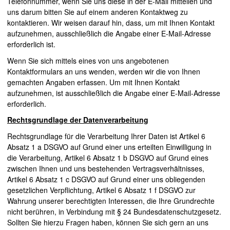
Telefonnummer, wenn Sie uns diese in der E-Mail mitteilen und
uns darum bitten Sie auf einem anderen Kontaktweg zu
kontaktieren. Wir weisen darauf hin, dass, um mit Ihnen Kontakt
aufzunehmen, ausschließlich die Angabe einer E-Mail-Adresse
erforderlich ist.
Wenn Sie sich mittels eines von uns angebotenen
Kontaktformulars an uns wenden, werden wir die von Ihnen
gemachten Angaben erfassen. Um mit Ihnen Kontakt
aufzunehmen, ist ausschließlich die Angabe einer E-Mail-Adresse
erforderlich.
Rechtsgrundlage der Datenverarbeitung
Rechtsgrundlage für die Verarbeitung Ihrer Daten ist Artikel 6
Absatz 1 a
DSGVO
auf Grund einer uns erteilten Einwilligung in
die Verarbeitung, Artikel 6 Absatz 1 b
DSGVO
auf Grund eines
zwischen Ihnen und uns bestehenden Vertragsverhältnisses,
Artikel 6 Absatz 1 c
DSGVO
auf Grund einer uns obliegenden
gesetzlichen Verpflichtung, Artikel 6 Absatz 1 f
DSGVO
zur
Wahrung unserer berechtigten Interessen, die Ihre Grundrechte
nicht berühren, in Verbindung mit § 24 Bundesdatenschutzgesetz.
Sollten Sie hierzu Fragen haben, können Sie sich gern an uns