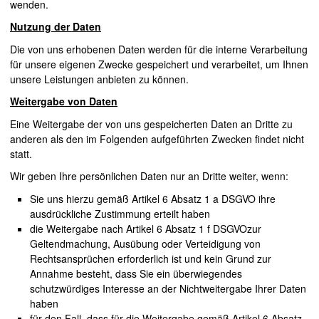
wenden.
Nutzung der Daten
Die von uns erhobenen Daten werden für die interne Verarbeitung
für unsere eigenen Zwecke gespeichert und verarbeitet, um Ihnen
unsere Leistungen anbieten zu können.
Weitergabe von Daten
Eine Weitergabe der von uns gespeicherten Daten an Dritte zu
anderen als den im Folgenden aufgeführten Zwecken findet nicht
statt.
Wir geben Ihre persönlichen Daten nur an Dritte weiter, wenn:
Sie uns hierzu gemäß Artikel 6 Absatz 1 a
DSGVO
ihre
ausdrückliche Zustimmung erteilt haben
die Weitergabe nach Artikel 6 Absatz 1 f
DSGVO
zur
Geltendmachung, Ausübung oder Verteidigung von
Rechtsansprüchen erforderlich ist und kein Grund zur
Annahme besteht, dass Sie ein überwiegendes
schutzwürdiges Interesse an der Nichtweitergabe Ihrer Daten
haben
für den Fall, dass für die Weitergabe gemäß Artikel 6 Absatz